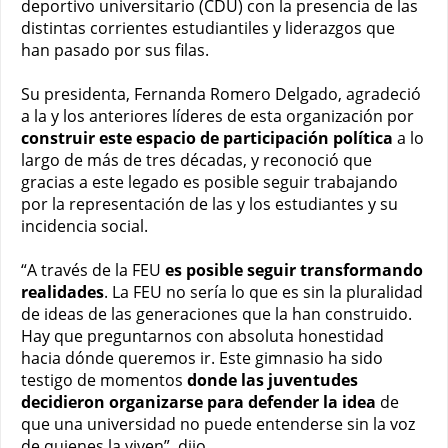
deportivo universitario (CDU) con la presencia de las
distintas corrientes estudiantiles y liderazgos
que
han pasado por sus filas.
Su presidenta, Fernanda Romero Delgado, agradeció
a la y los anteriores líderes de esta organización por
construir este espacio de participación política
a lo
largo de más de tres décadas, y reconoció que
gracias a este legado es posible seguir trabajando
por la representación de las y los estudiantes y su
incidencia social.
“A través de la FEU
es posible seguir transformando
realidades
. La FEU no sería lo que es sin la pluralidad
de ideas de las generaciones que la han construido.
Hay que preguntarnos con absoluta honestidad
hacia dónde queremos ir. Este gimnasio ha sido
testigo de momentos
donde las juventudes
decidieron organizarse para defender la idea
de
que una universidad no puede entenderse sin la voz
de quienes la viven”, dijo.