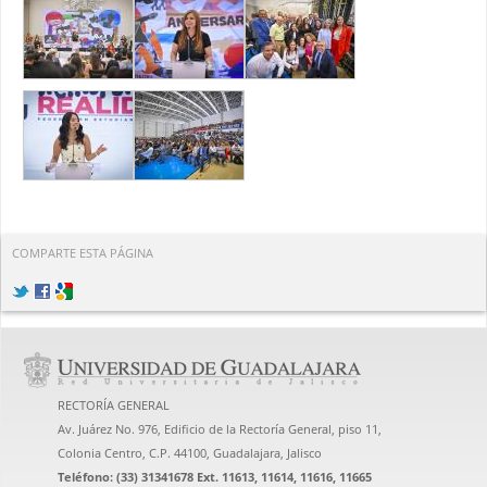
COMPARTE ESTA PÁGINA
RECTORÍA GENERAL
Av. Juárez No. 976, Edificio de la Rectoría General, piso 11,
Colonia Centro, C.P. 44100, Guadalajara, Jalisco
Teléfono: (33) 31341678 Ext. 11613, 11614, 11616, 11665