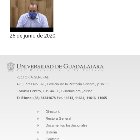
26 de junio de 2020.
RECTORÍA GENERAL
Av. Juárez No. 976, Edificio de la Rectoría General, piso 11,
Colonia Centro, C.P. 44100, Guadalajara, Jalisco
Teléfono: (33) 31341678 Ext. 11613, 11614, 11616, 11665
Directorio
Rectora General
Documentos Institucionales
Galería
Contacto