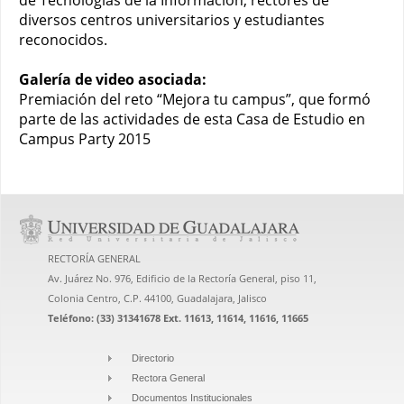
de Tecnologías de la Información, rectores de
diversos centros universitarios y estudiantes
reconocidos.
Galería de video asociada:
Premiación del reto “Mejora tu campus”, que formó
parte de las actividades de esta Casa de Estudio en
Campus Party 2015
RECTORÍA GENERAL
Av. Juárez No. 976, Edificio de la Rectoría General, piso 11,
Colonia Centro, C.P. 44100, Guadalajara, Jalisco
Teléfono: (33) 31341678 Ext. 11613, 11614, 11616, 11665
Directorio
Rectora General
Documentos Institucionales