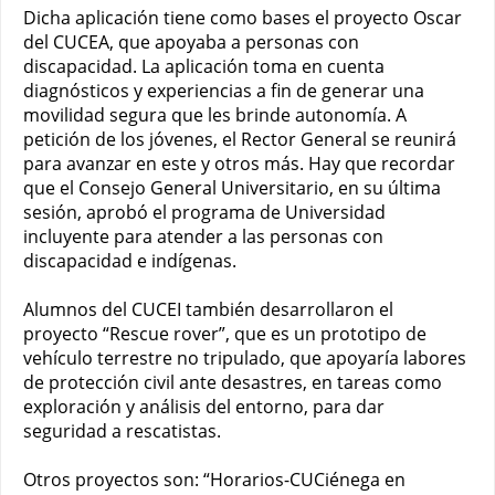
Dicha aplicación tiene como bases el proyecto Oscar
del CUCEA, que apoyaba a personas con
discapacidad. La aplicación toma en cuenta
diagnósticos y experiencias a fin de generar una
movilidad segura que les brinde autonomía. A
petición de los jóvenes, el Rector General se reunirá
para avanzar en este y otros más. Hay que recordar
que el Consejo General Universitario, en su última
sesión, aprobó el programa de Universidad
incluyente para atender a las personas con
discapacidad e indígenas.
Alumnos del CUCEI también desarrollaron el
proyecto “Rescue rover”, que es un prototipo de
vehículo terrestre no tripulado, que apoyaría labores
de protección civil ante desastres, en tareas como
exploración y análisis del entorno, para dar
seguridad a rescatistas.
Otros proyectos son: “Horarios-CUCiénega en