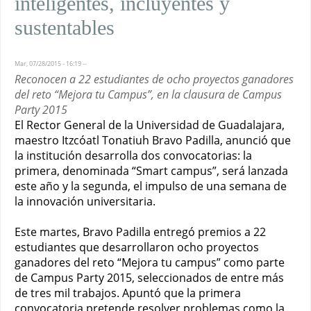
inteligentes, incluyentes y
sustentables
Mar, 07/28/2015 - 16:19
--
Reconocen a 22 estudiantes de ocho proyectos ganadores
del reto “Mejora tu Campus”, en la clausura de Campus
Party 2015
El Rector General de la Universidad de Guadalajara,
maestro Itzcóatl Tonatiuh Bravo Padilla, anunció que
la institución desarrolla dos convocatorias: la
primera, denominada “Smart campus”, será lanzada
este año y la segunda, el impulso de una semana de
la innovación universitaria.
Este martes, Bravo Padilla entregó premios a 22
estudiantes que desarrollaron ocho proyectos
ganadores del reto “Mejora tu campus” como parte
de Campus Party 2015, seleccionados de entre más
de tres mil trabajos. Apuntó que la primera
convocatoria pretende resolver problemas como la