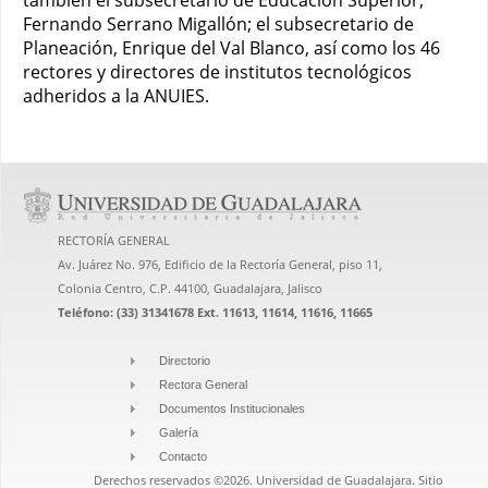
también el subsecretario de Educación Superior,
Fernando Serrano Migallón; el subsecretario de
Planeación, Enrique del Val Blanco, así como los 46
rectores y directores de institutos tecnológicos
adheridos a la ANUIES.
RECTORÍA GENERAL
Av. Juárez No. 976, Edificio de la Rectoría General, piso 11,
Colonia Centro, C.P. 44100, Guadalajara, Jalisco
Teléfono: (33) 31341678 Ext. 11613, 11614, 11616, 11665
Directorio
Rectora General
Documentos Institucionales
Galería
Contacto
Derechos reservados ©2026. Universidad de Guadalajara. Sitio