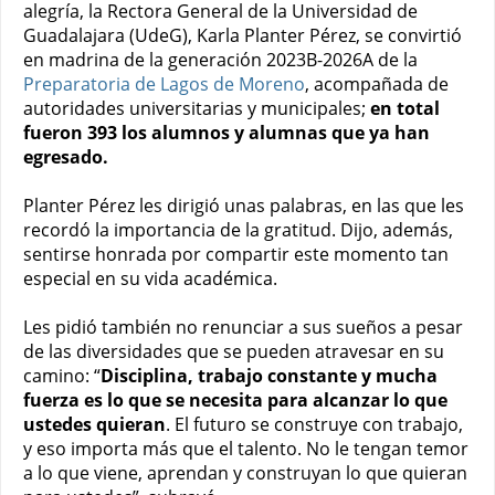
alegría, la Rectora General de la Universidad de
Guadalajara (UdeG), Karla Planter Pérez, se convirtió
en madrina de la generación 2023B-2026A de la
Preparatoria de Lagos de Moreno
, acompañada de
autoridades universitarias y municipales;
en total
fueron 393 los alumnos y alumnas que ya han
egresado.
Planter Pérez les dirigió unas palabras, en las que les
recordó la importancia de la gratitud. Dijo, además,
sentirse honrada por compartir este momento tan
especial en su vida académica.
Les pidió también no renunciar a sus sueños a pesar
de las diversidades que se pueden atravesar en su
camino: “
Disciplina, trabajo constante y mucha
fuerza es lo que se necesita para alcanzar lo que
ustedes quieran
. El futuro se construye con trabajo,
y eso importa más que el talento. No le tengan temor
a lo que viene, aprendan y construyan lo que quieran