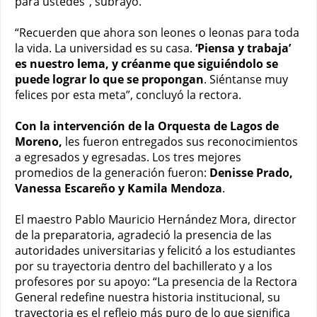
para ustedes”, subrayó.
“Recuerden que ahora son leones o leonas para toda
la vida. La universidad es su casa.
‘Piensa y trabaja’
es nuestro lema, y créanme que siguiéndolo se
puede lograr lo que se propongan
. Siéntanse muy
felices por esta meta”, concluyó la rectora.
Con la intervención de la Orquesta de Lagos de
Moreno,
les fueron entregados sus reconocimientos
a egresados y egresadas. Los tres mejores
promedios de la generación fueron:
Denisse Prado,
Vanessa Escareño y Kamila Mendoza
.
El maestro Pablo Mauricio Hernández Mora, director
de la preparatoria, agradeció la presencia de las
autoridades universitarias y felicitó a los estudiantes
por su trayectoria dentro del bachillerato y a los
profesores por su apoyo: “La presencia de la Rectora
General redefine nuestra historia institucional, su
trayectoria es el reflejo más puro de lo que significa