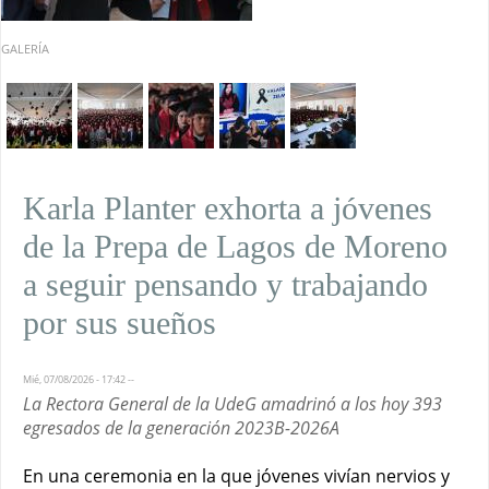
GALERÍA
Karla Planter exhorta a jóvenes
de la Prepa de Lagos de Moreno
a seguir pensando y trabajando
por sus sueños
Mié, 07/08/2026 - 17:42
--
La Rectora General de la UdeG amadrinó a los hoy 393
egresados de la generación 2023B-2026A
En una ceremonia en la que jóvenes vivían nervios y