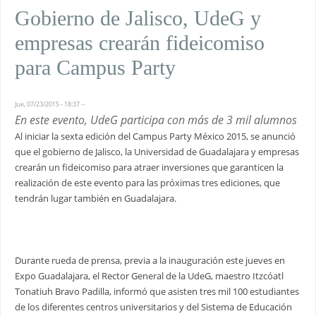
Gobierno de Jalisco, UdeG y
empresas crearán fideicomiso
para Campus Party
Jue, 07/23/2015 - 18:37
--
En este evento, UdeG participa con más de 3 mil alumnos
Al iniciar la sexta edición del Campus Party México 2015, se anunció
que el gobierno de Jalisco, la Universidad de Guadalajara y empresas
crearán un fideicomiso para atraer inversiones que garanticen la
realización de este evento para las próximas tres ediciones, que
tendrán lugar también en Guadalajara.
Durante rueda de prensa, previa a la inauguración este jueves en
Expo Guadalajara, el Rector General de la UdeG, maestro Itzcóatl
Tonatiuh Bravo Padilla, informó que asisten tres mil 100 estudiantes
de los diferentes centros universitarios y del Sistema de Educación