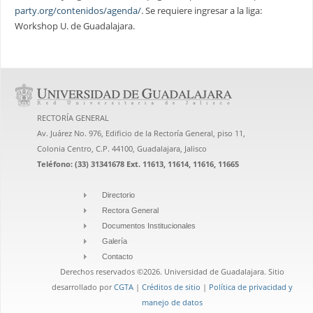
party.org/contenidos/agenda/
. Se requiere ingresar a la liga:
Workshop U. de Guadalajara.
RECTORÍA GENERAL
Av. Juárez No. 976, Edificio de la Rectoría General, piso 11,
Colonia Centro, C.P. 44100, Guadalajara, Jalisco
Teléfono: (33) 31341678 Ext. 11613, 11614, 11616, 11665
Directorio
Rectora General
Documentos Institucionales
Galería
Contacto
Derechos reservados ©2026. Universidad de Guadalajara. Sitio
desarrollado por
CGTA
|
Créditos de sitio
|
Política de privacidad y
manejo de datos