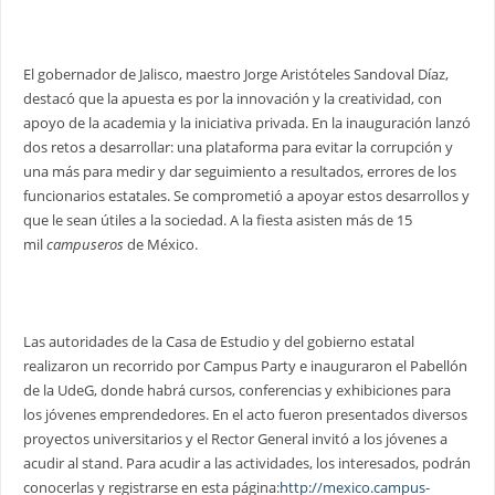
El gobernador de Jalisco, maestro Jorge Aristóteles Sandoval Díaz,
destacó que la apuesta es por la innovación y la creatividad, con
apoyo de la academia y la iniciativa privada. En la inauguración lanzó
dos retos a desarrollar: una plataforma para evitar la corrupción y
una más para medir y dar seguimiento a resultados, errores de los
funcionarios estatales. Se comprometió a apoyar estos desarrollos y
que le sean útiles a la sociedad. A la fiesta asisten más de 15
mil
campuseros
de México.
Las autoridades de la Casa de Estudio y del gobierno estatal
realizaron un recorrido por Campus Party e inauguraron el Pabellón
de la UdeG, donde habrá cursos, conferencias y exhibiciones para
los jóvenes emprendedores. En el acto fueron presentados diversos
proyectos universitarios y el Rector General invitó a los jóvenes a
acudir al stand. Para acudir a las actividades, los interesados, podrán
conocerlas y registrarse en esta página:
http://mexico.campus-