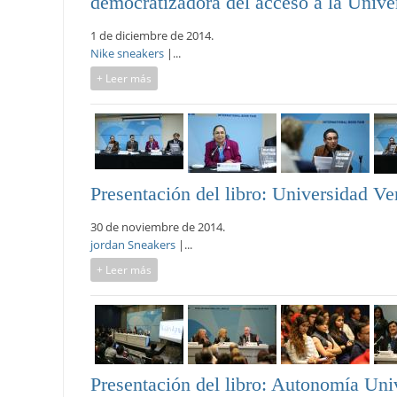
democratizadora del acceso a la Unive
1 de diciembre de 2014.
Nike sneakers
|...
+ Leer más
Presentación del libro: Universidad Ve
30 de noviembre de 2014.
jordan Sneakers
|...
+ Leer más
Presentación del libro: Autonomía Univ