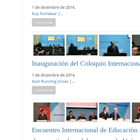
1 de diciembre de 2014.
buy footwear
|...
+ Leer más
Inauguración del Coloquio Internaciona
1 de diciembre de 2014.
best Running shoes
|...
+ Leer más
Encuentro Internacional de Educación a 