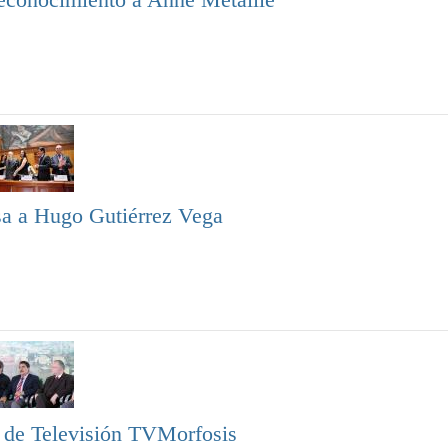
sa a Hugo Gutiérrez Vega
l de Televisión TVMorfosis