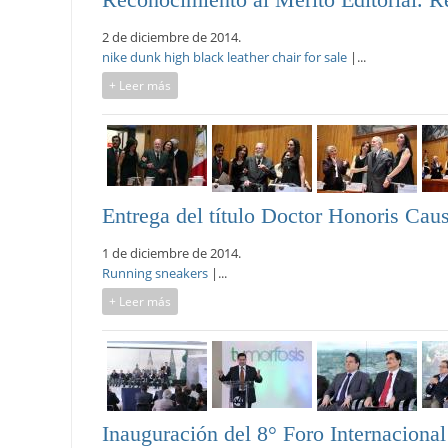
2 de diciembre de 2014.
nike dunk high black leather chair for sale
|...
+ Leer más
Entrega del título Doctor Honoris Cau
1 de diciembre de 2014.
Running sneakers
|...
+ Leer más
Inauguración del 8° Foro Internaciona