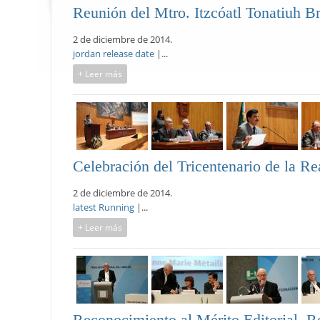
Reunión del Mtro. Itzcóatl Tonatiuh Br
2 de diciembre de 2014.
jordan release date
|...
+ Leer más
Celebración del Tricentenario de la R
2 de diciembre de 2014.
latest Running
|...
+ Leer más
Reconocimiento al Mérito Editorial. 