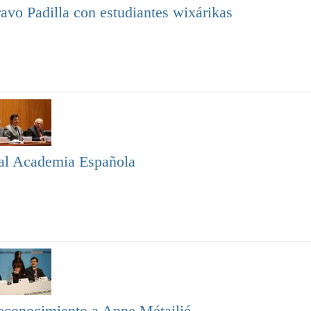
avo Padilla con estudiantes wixárikas
eal Academia Española
Reconocimiento a Anne Métailié