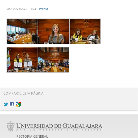
Mar, 06/23/2026 - 14:24
--
Prensa
COMPARTE ESTA PÁGINA
RECTORÍA GENERAL