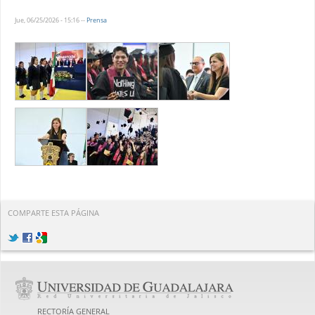
Jue, 06/25/2026 - 15:16
--
Prensa
COMPARTE ESTA PÁGINA
RECTORÍA GENERAL