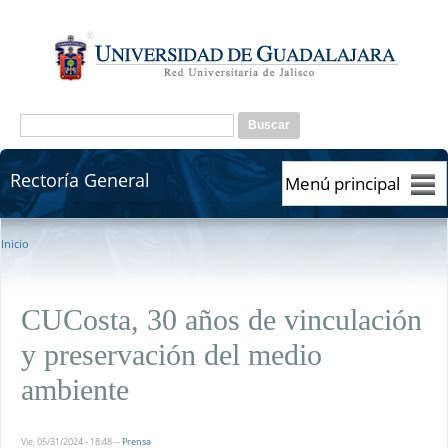
Pasar al contenido principal
Formulario de búsqueda
Buscar
Rectoría General
Rectoría General
Se encuentra usted aquí
Inicio
CUCosta, 30 años de vinculación
y preservación del medio
ambiente
Vie, 05/31/2024 - 18:48
--
Prensa