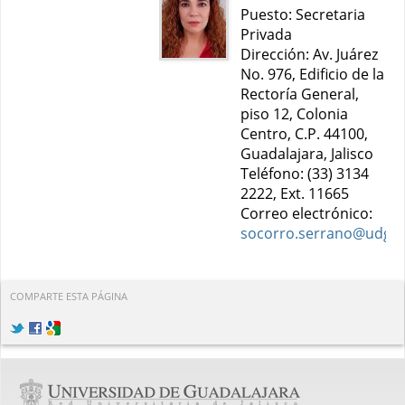
Puesto: Secretaria
Privada
Dirección: Av. Juárez
No. 976, Edificio de la
Rectoría General,
piso 12, Colonia
Centro, C.P. 44100,
Guadalajara, Jalisco
Teléfono: (33) 3134
2222, Ext. 11665
Correo electrónico:
socorro.serrano@udg.
COMPARTE ESTA PÁGINA