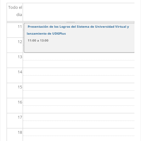
Todo el
10
dia
11
Presentación de los Logros del Sistema de Universidad Virtual y
lanzamiento de UDGPlus
11:00
a
13:00
12
13
14
15
16
17
18