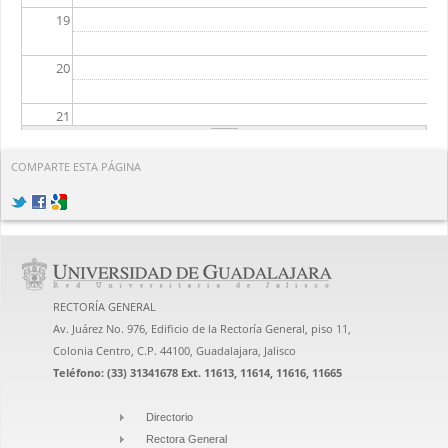
19
20
21
22
COMPARTE ESTA PÁGINA
23
RECTORÍA GENERAL
Av. Juárez No. 976, Edificio de la Rectoría General, piso 11,
Colonia Centro, C.P. 44100, Guadalajara, Jalisco
Teléfono: (33) 31341678 Ext. 11613, 11614, 11616, 11665
Directorio
Rectora General