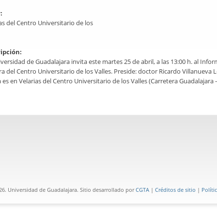
r:
as del Centro Universitario de los
ipción:
versidad de Guadalajara invita este martes 25 de abril, a las 13:00 h. al Info
a del Centro Universitario de los Valles. Preside: doctor Ricardo Villanueva 
a es en Velarias del Centro Universitario de los Valles (Carretera Guadalajara 
6. Universidad de Guadalajara. Sitio desarrollado por
CGTA
|
Créditos de sitio
|
Políti