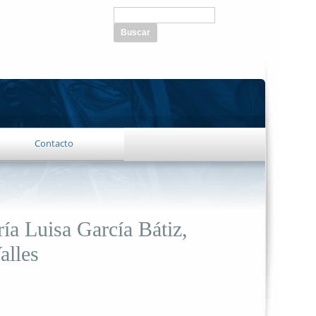
Buscar
Formulario de
búsqueda
Contacto
ía Luisa García Bátiz,
alles