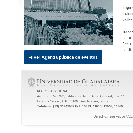
Luga
Velari
Valles
Descr
La Uni
Rector
La cit
◀ Ver Agenda pública de eventos
RECTORÍA GENERAL
Av. Juárez No. 976, Edificio de la Rectoría General, piso 11,
Colonia Centro, C.P. 44100, Guadalajara, Jalisco
Teléfono: (33) 31341678 Ext. 11613, 11614, 11616, 11665
Derechos reservados ©202